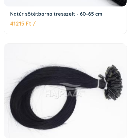
Natúr sötétbarna tresszelt - 60-65 cm
41215 Ft /