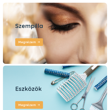
Szempilla
Megnézem
Eszközök
Megnézem