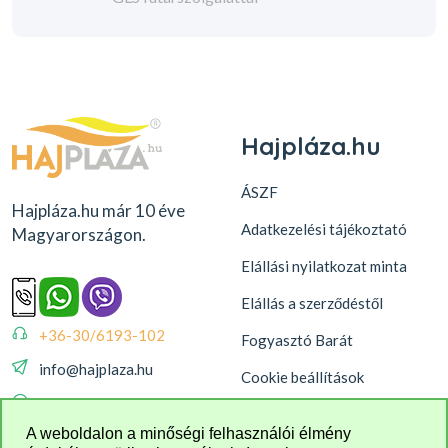
Hajpláza.hu
ÁSZF
Hajpláza.hu már 10 éve
Adatkezelési tájékoztató
Magyarországon.
Elállási nyilatkozat minta
Elállás a szerződéstől
+36-30/6193-102
Fogyasztó Barát
info@hajplaza.hu
Cookie beállítások
08:00 - 16:00
A weboldalon a minőségi felhasználói élmény