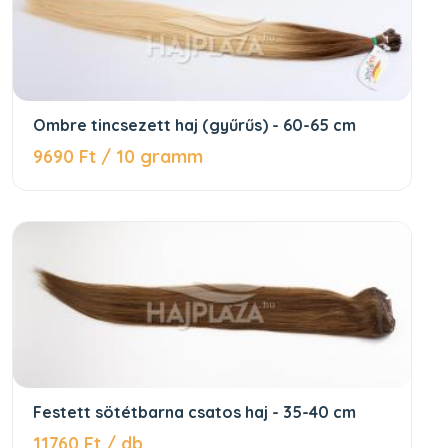
Ombre tincsezett haj (gyűrűs) - 60-65 cm
9690 Ft / 10 gramm
Festett sötétbarna csatos haj - 35-40 cm
11760 Ft / db