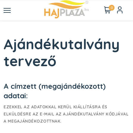
0
Ajándékutalvány
tervező
A címzett (megajándékozott)
adatai:
EZEKKEL AZ ADATOKKAL KERÜL KIÁLLÍTÁSRA ÉS
ELKÜLDÉSRE AZ E-MAIL AZ AJÁNDÉKUTALVÁNY KÓDJÁVAL
A MEGAJÁNDÉKOZOTTNAK.