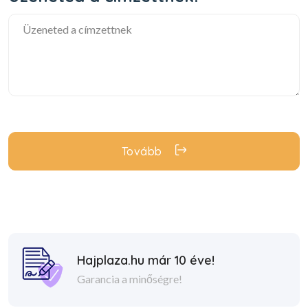
Tovább
Hajplaza.hu már 10 éve!
Garancia a minőségre!