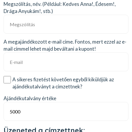
Megszólítás, név. (Például: Kedves Anna!, Édesem!,
Drága Anyukám!, stb.)
A megajándékozott e-mail címe. Fontos, mert ezzel az e-
mail címmel lehet majd beváltani a kupont!
A sikeres fizetést követően egyből kiküldjük az
ajándékutalványt a címzettnek?
Ajándékutalvány értéke
Üzeneted a címzettnek: