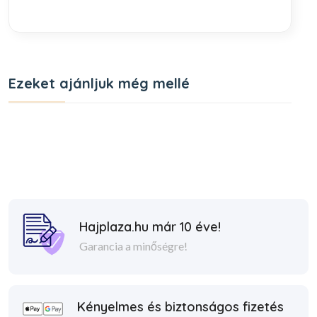
Ezeket ajánljuk még mellé
Hajplaza.hu már 10 éve!
Garancia a minőségre!
Kényelmes és biztonságos fizetés