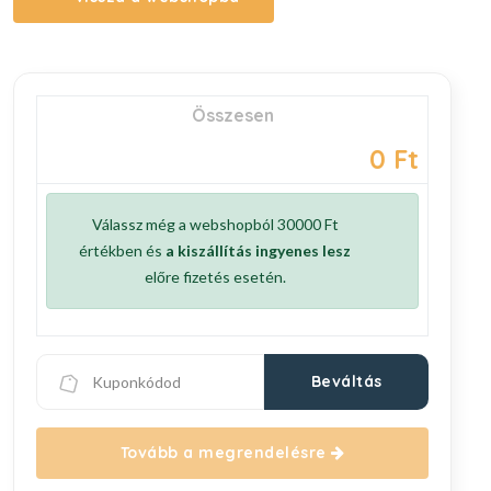
Összesen
0 Ft
Válassz még a webshopból 30000 Ft
értékben és
a kiszállítás ingyenes lesz
előre fizetés esetén.
Beváltás
Tovább a megrendelésre