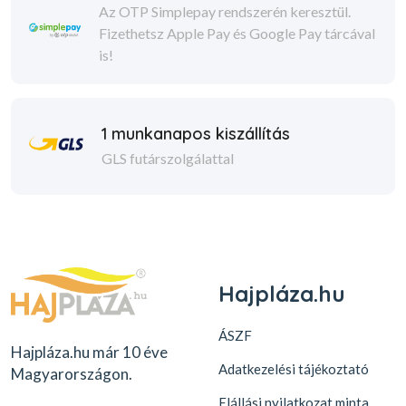
Az OTP Simplepay rendszerén keresztül.
Fizethetsz Apple Pay és Google Pay tárcával
is!
1 munkanapos kiszállítás
GLS futárszolgálattal
Hajpláza.hu
ÁSZF
Hajpláza.hu már 10 éve
Adatkezelési tájékoztató
Magyarországon.
Elállási nyilatkozat minta