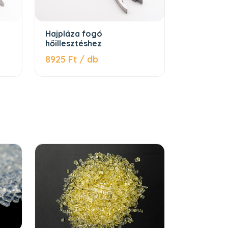
Hajpláza fogó
hőillesztéshez
8925 Ft / db