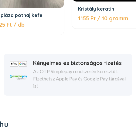
Kristály keratin
jpláza póthaj kefe
1155 Ft / 10 gramm
25 Ft / db
Kényelmes és biztonságos fizetés
Az OTP Simplepay rendszerén keresztül.
Fizethetsz Apple Pay és Google Pay tárcával
is!
.hu