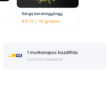
Sárga keratingyöngy
415 Ft / 10 gramm
1 munkanapos kiszállítás
GLS futárszolgálattal