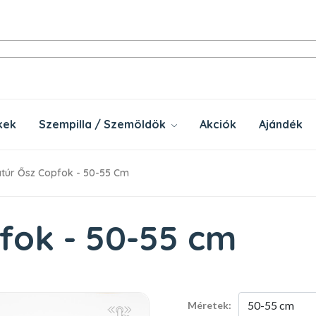
kek
Szempilla / Szemöldök
Akciók
Ajándék
túr Ősz Copfok - 50-55 Cm
fok - 50-55 cm
Méretek: