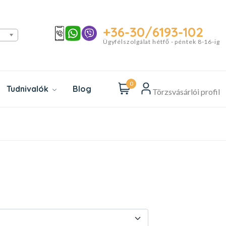
+36-30/6193-102
Ügyfélszolgálat hétfő - péntek 8-16-ig
0
Tudnivalók
Blog
Törzsvásárlói profil