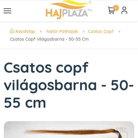
0
Kezdőlap
Natúr Póthajak
Csatos Copf
Csatos Copf Világosbarna - 50-55 Cm
Csatos copf
világosbarna - 50-
55 cm