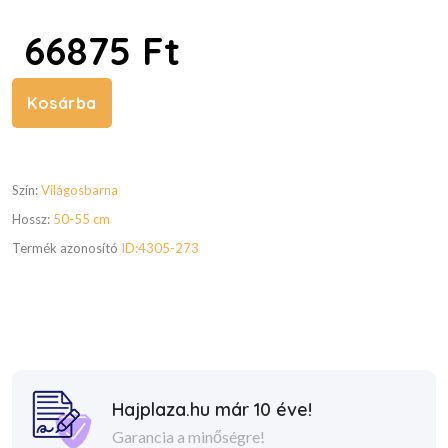
66875 Ft
Kosárba
Szín:
Világosbarna
Hossz:
50-55 cm
Termék azonosító
ID:4305-273
Hajplaza.hu már 10 éve!
Garancia a minőségre!