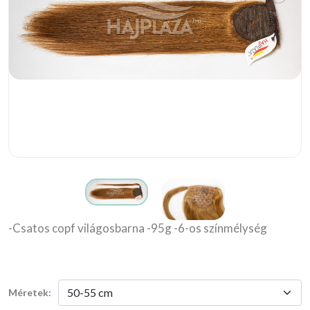
-Csatos copf világosbarna -95g -6-os színmélység
Méretek: