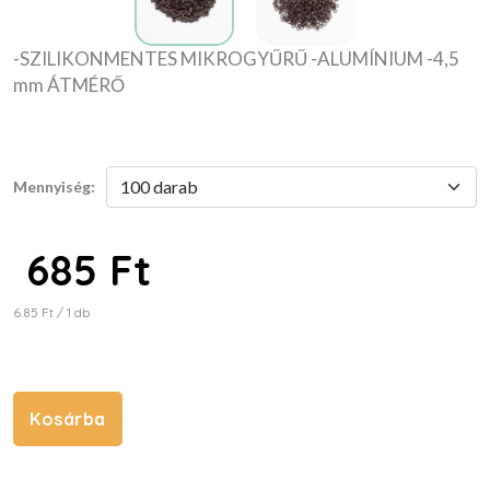
-SZILIKONMENTES MIKROGYŰRŰ -ALUMÍNIUM -4,5
mm ÁTMÉRŐ
Mennyiség:
685 Ft
6.85 Ft / 1 db
Kosárba