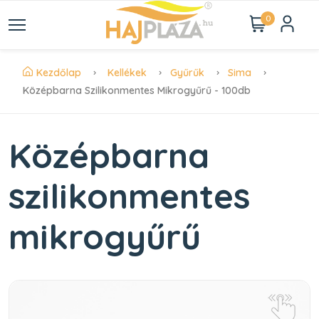
0
Kezdőlap
Kellékek
Gyűrűk
Sima
Középbarna Szilikonmentes Mikrogyűrű - 100db
Középbarna
szilikonmentes
mikrogyűrű