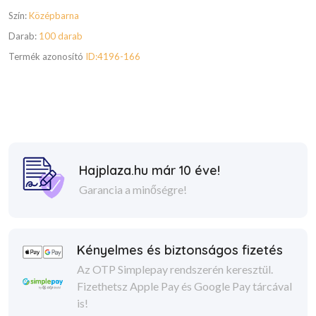
Szín:
Középbarna
Darab:
100 darab
Termék azonosító
ID:4196-166
Hajplaza.hu már 10 éve!
Garancia a minőségre!
Kényelmes és biztonságos fizetés
Az OTP Simplepay rendszerén keresztül.
Fizethetsz Apple Pay és Google Pay tárcával
is!