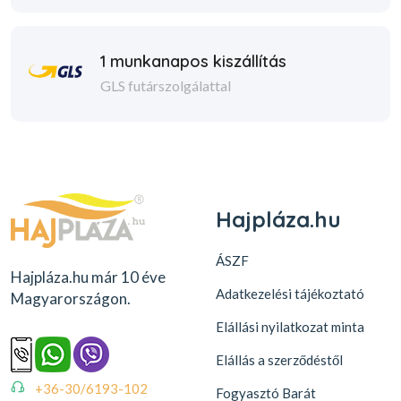
1 munkanapos kiszállítás
GLS futárszolgálattal
Hajpláza.hu
ÁSZF
Hajpláza.hu már 10 éve
Adatkezelési tájékoztató
Magyarországon.
Elállási nyilatkozat minta
Elállás a szerződéstől
+36-30/6193-102
Fogyasztó Barát