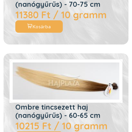
(nanógyűrűs) - 70-75 cm
11380 Ft / 10 gramm
Kosárba
Ombre tincsezett haj
(nanógyűrűs) - 60-65 cm
10215 Ft / 10 gramm