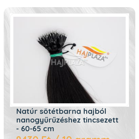
Natúr sötétbarna hajból
nanogyűrűzéshez tincsezett
- 60-65 cm