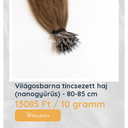
Világosbarna tincsezett haj
(nanogyűrűs) - 80-85 cm
13085 Ft / 10 gramm
Kosárba