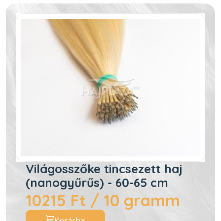
Világosszőke tincsezett haj
(nanogyűrűs) - 60-65 cm
10215 Ft / 10 gramm
Kosárba