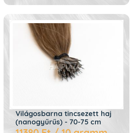
Világosbarna tincsezett haj
(nanogyűrűs) - 70-75 cm
11380 Ft / 10 gramm