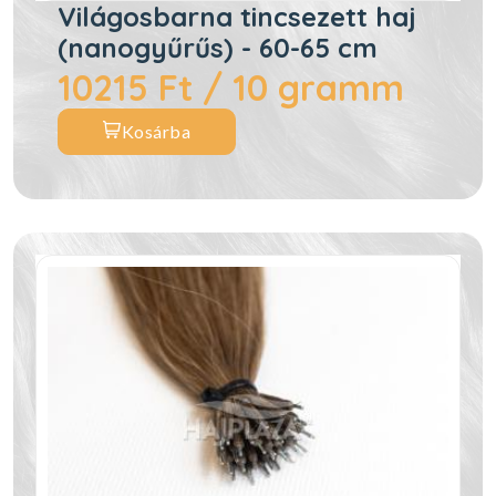
Világosbarna tincsezett haj
(nanogyűrűs) - 60-65 cm
10215 Ft / 10 gramm
Kosárba