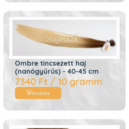
Ombre tincsezett haj
(nanógyűrűs) - 40-45 cm
7340 Ft / 10 gramm
Kosárba