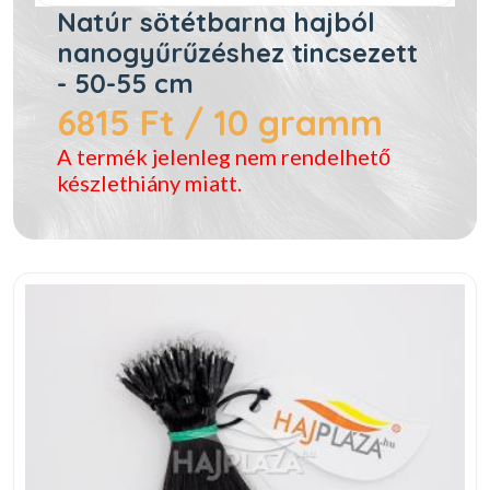
Natúr sötétbarna hajból
nanogyűrűzéshez tincsezett
- 50-55 cm
6815 Ft / 10 gramm
A termék jelenleg nem rendelhető
készlethiány miatt.