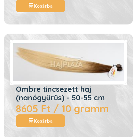
Kosárba
Ombre tincsezett haj
(nanógyűrűs) - 50-55 cm
8605 Ft / 10 gramm
Kosárba