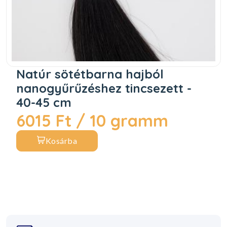
Natúr sötétbarna hajból
nanogyűrűzéshez tincsezett -
40-45 cm
6015 Ft / 10 gramm
Kosárba