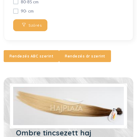
80-85 cm
90- cm
Szűrés
Rendezés ABC szerint
Rendezés ár szerint
Ombre tincsezett haj