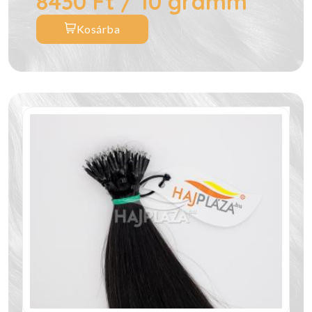
8430 Ft / 10 gramm
Kosárba