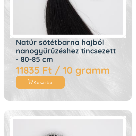
Natúr sötétbarna hajból
nanogyűrűzéshez tincsezett
- 80-85 cm
11835 Ft / 10 gramm
Kosárba