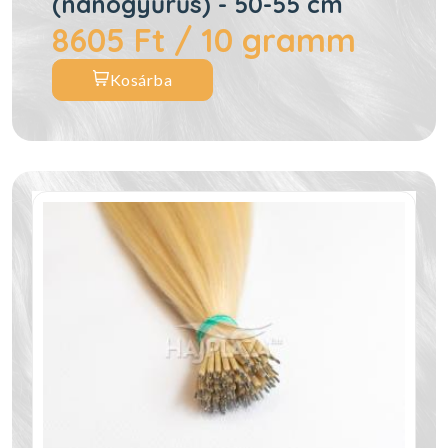
(nanogyűrűs) - 50-55 cm
8605 Ft / 10 gramm
Kosárba