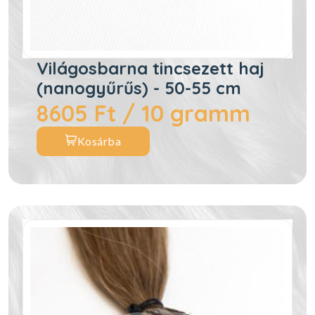
Világosbarna tincsezett haj
(nanogyűrűs) - 50-55 cm
8605 Ft / 10 gramm
Kosárba