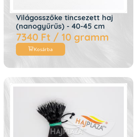
Világosszőke tincsezett haj
(nanogyűrűs) - 40-45 cm
7340 Ft / 10 gramm
Kosárba