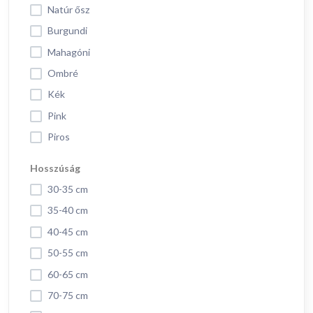
Natúr ősz
Burgundi
Mahagóni
Ombré
Kék
Pink
Piros
Hosszúság
30-35 cm
35-40 cm
40-45 cm
50-55 cm
60-65 cm
70-75 cm