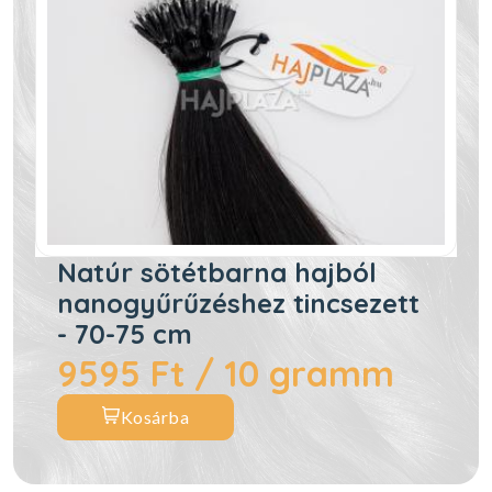
Natúr sötétbarna hajból
nanogyűrűzéshez tincsezett
- 70-75 cm
9595 Ft / 10 gramm
Kosárba