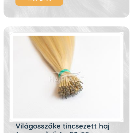
Világosszőke tincsezett haj