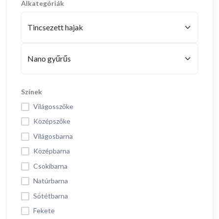
Alkategóriák
Színek
Világosszőke
Középszőke
Világosbarna
Középbarna
Csokibarna
Natúrbarna
Sötétbarna
Fekete