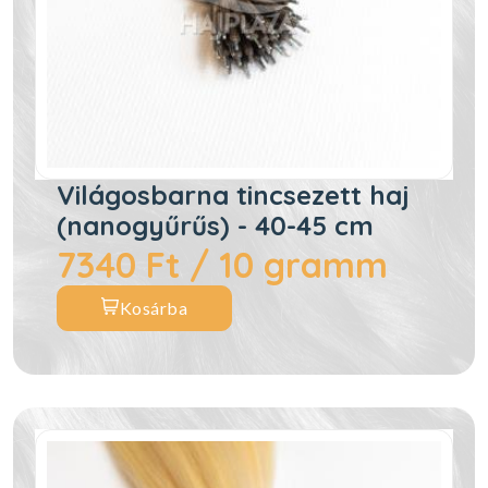
Világosbarna tincsezett haj
(nanogyűrűs) - 40-45 cm
7340 Ft / 10 gramm
Kosárba