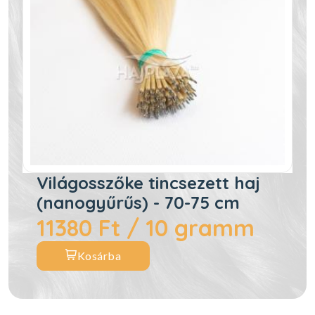
Világosszőke tincsezett haj
(nanogyűrűs) - 70-75 cm
11380 Ft / 10 gramm
Kosárba